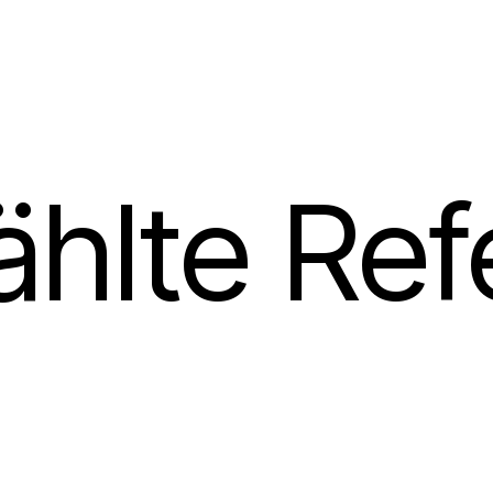
hlte Ref