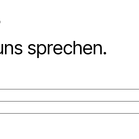
?
uns sprechen.