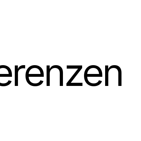
erenzen